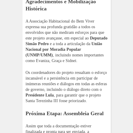
Agradecimentos e Mobilização
Histórica
A Associação Habitacional do Bem Viver
expressa sua profunda gratidão a todos os
envolvidos que não mediram esforços para que
este projeto avançasse, em especial ao
Deputado
Simão Pedro
e a toda a articulação da
União
Nacional por Moradia Popular
(UNMP/UMM)
, incluindo nomes importantes
como Evaniza, Graça e Sidnei.
Os coordenadores do projeto ressaltam o esforço
incansável e a persistência em participar de
inúmeras reuniões e diálogos em todas as esferas
de governo, incluindo o diálogo direto com o
Presidente Lula
, para garantir que o projeto
Santa Terezinha III fosse priorizado.
Próxima Etapa: Assembleia Geral
Assim que toda a documentação estiver
finalizada e pronta para ser enviada, a