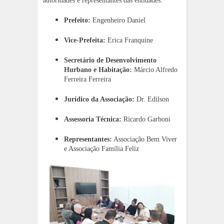
autoridades e representantes das entidades:
Prefeito:
Engenheiro Daniel
Vice-Prefeita:
Erica Franquine
Secretário de Desenvolvimento
Hurbano e Habitação:
Márcio Alfredo
Ferreira Ferreira
Jurídico da Associação:
Dr. Edilson
Assessoria Técnica:
Ricardo Garboni
Representantes:
Associação Bem Viver
e Associação Família Feliz