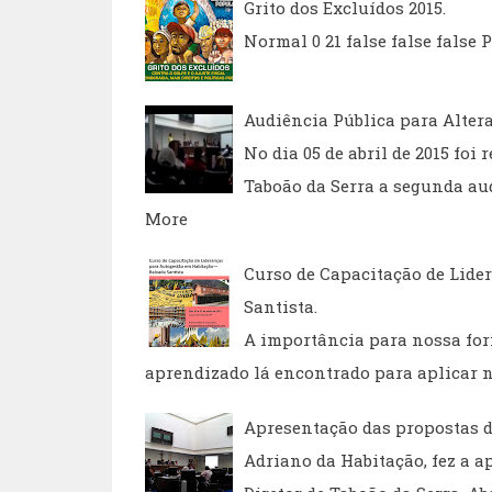
Grito dos Excluídos 2015.
Normal 0 21 false false fals
Audiência Pública para Altera
No dia 05 de abril de 2015 fo
Taboão da Serra a segunda aud
More
Curso de Capacitação de Lide
Santista.
A importância para nossa form
aprendizado lá encontrado para aplicar n
Apresentação das propostas da
Adriano da Habitação, fez a a