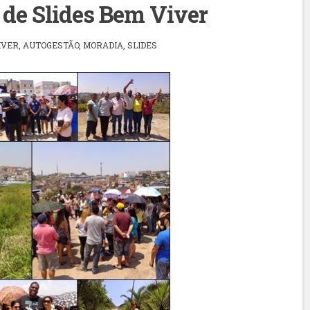
de Slides Bem Viver
IVER
,
AUTOGESTÃO
,
MORADIA
,
SLIDES