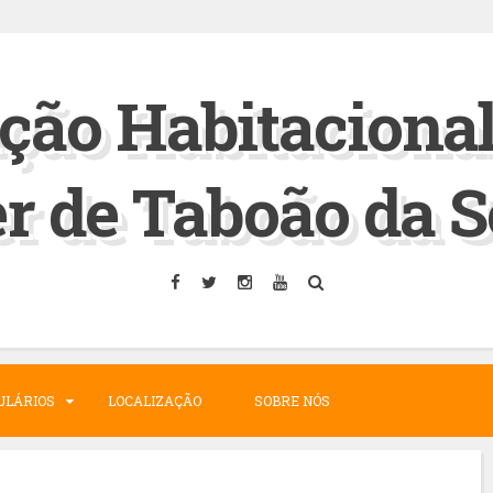
ção Habitaciona
r de Taboão da S
ULÁRIOS
LOCALIZAÇÃO
SOBRE NÓS