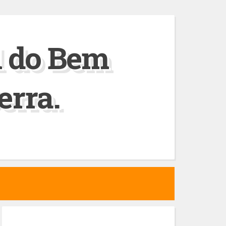
l do Bem
erra.