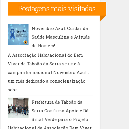
Postagens mais visitadas
Novembro Azul: Cuidar da
Saúde Masculina é Atitude
de Homem!
A Associação Habitacional do Bem
Viver de Taboão da Serra se une à
campanha nacional Novembro Azul ,
um mês dedicado à conscientização
sobr...
Prefeitura de Taboão da
Serra Confirma Apoio e Dá
Sinal Verde para o Projeto
Habitacional da Associação Bem Viver.