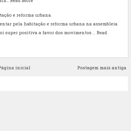
aix…
Read More
tação e reforma urbana.
ntar pela habitação e reforma urbana na assembleia
foi super positiva a favor dos movimentos …
Read
Página inicial
Postagem mais antiga