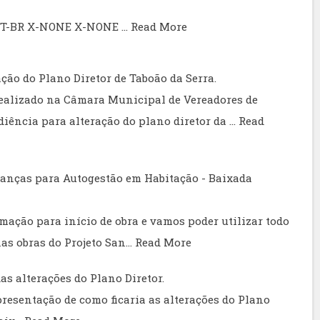
e PT-BR X-NONE X-NONE …
Read More
ção do Plano Diretor de Taboão da Serra.
i realizado na Câmara Municipal de Vereadores de
iência para alteração do plano diretor da …
Read
ranças para Autogestão em Habitação - Baixada
ação para início de obra e vamos poder utilizar todo
as obras do Projeto San…
Read More
s alterações do Plano Diretor.
presentação de como ficaria as alterações do Plano