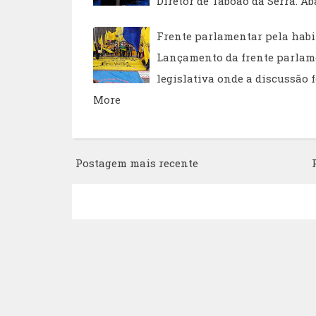
Diretor de Taboão da Serra. Ab
Frente parlamentar pela habi
Lançamento da frente parlame
legislativa onde a discussão 
More
Postagem mais recente