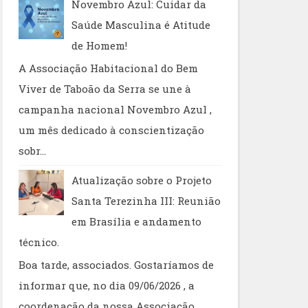
Novembro Azul: Cuidar da
Saúde Masculina é Atitude
de Homem!
A Associação Habitacional do Bem
Viver de Taboão da Serra se une à
campanha nacional Novembro Azul ,
um mês dedicado à conscientização
sobr...
Atualização sobre o Projeto
Santa Terezinha III: Reunião
em Brasília e andamento
técnico.
Boa tarde, associados. Gostaríamos de
informar que, no dia 09/06/2026 , a
coordenação da nossa Associação