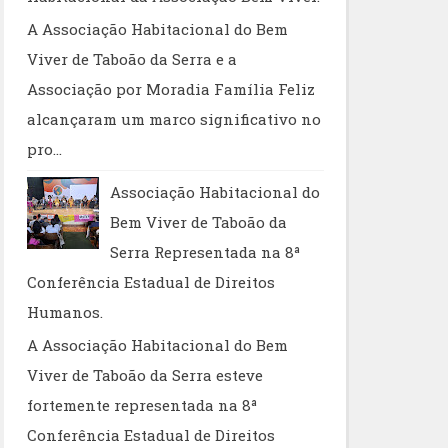
A Associação Habitacional do Bem
Viver de Taboão da Serra e a
Associação por Moradia Família Feliz
alcançaram um marco significativo no
pro...
Associação Habitacional do
Bem Viver de Taboão da
Serra Representada na 8ª
Conferência Estadual de Direitos
Humanos.
A Associação Habitacional do Bem
Viver de Taboão da Serra esteve
fortemente representada na 8ª
Conferência Estadual de Direitos