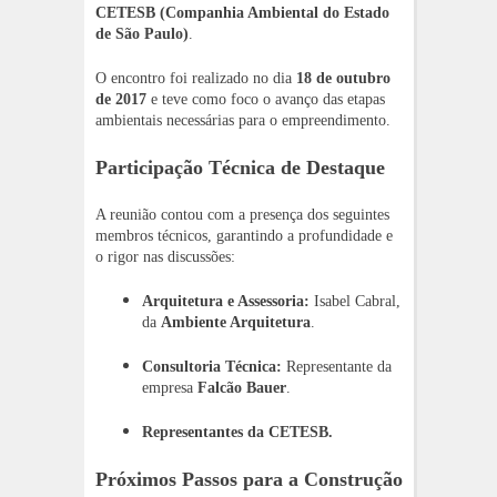
CETESB (Companhia Ambiental do Estado
de São Paulo)
.
O encontro foi realizado no dia
18 de outubro
de 2017
e teve como foco o avanço das etapas
ambientais necessárias para o empreendimento.
Participação Técnica de Destaque
A reunião contou com a presença dos seguintes
membros técnicos, garantindo a profundidade e
o rigor nas discussões:
Arquitetura e Assessoria:
Isabel Cabral,
da
Ambiente Arquitetura
.
Consultoria Técnica:
Representante da
empresa
Falcão Bauer
.
Representantes da CETESB.
Próximos Passos para a Construção